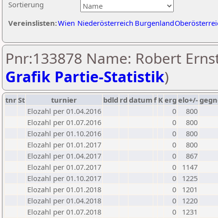
Sortierung
Vereinslisten:
Wien
Niederösterreich
Burgenland
Oberösterrei
Pnr:133878 Name: Robert Ernst
Grafik Partie-Statistik
)
tnr
St
turnier
bdld
rd
datum
f
K
erg
elo+/-
gegn
Elozahl per 01.04.2016
0
800
Elozahl per 01.07.2016
0
800
Elozahl per 01.10.2016
0
800
Elozahl per 01.01.2017
0
800
Elozahl per 01.04.2017
0
867
Elozahl per 01.07.2017
0
1147
Elozahl per 01.10.2017
0
1225
Elozahl per 01.01.2018
0
1201
Elozahl per 01.04.2018
0
1220
Elozahl per 01.07.2018
0
1231