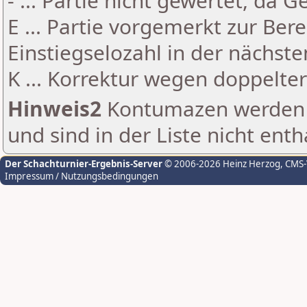
- ... Partie nicht gewertet, da 
E ... Partie vorgemerkt zur Be
Einstiegselozahl in der nächst
K ... Korrektur wegen doppelt
Hinweis2
Kontumazen werden g
und sind in der Liste nicht enth
Der Schachturnier-Ergebnis-Server
© 2006-2026 Heinz Herzog
, CMS
Impressum / Nutzungsbedingungen