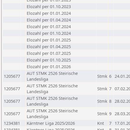
Elozahl per 01.10.2023
Elozahl per 01.01.2024
Elozahl per 01.04.2024
Elozahl per 01.07.2024
Elozahl per 01.10.2024
Elozahl per 01.01.2025
Elozahl per 01.04.2025
Elozahl per 01.07.2025
Elozahl per 01.10.2025
Elozahl per 01.01.2026
AUT STMK 2526 Steirische
1205677
Stmk
6
24.01.2
Landesliga
AUT STMK 2526 Steirische
1205677
Stmk
7
07.02.2
Landesliga
AUT STMK 2526 Steirische
1205677
Stmk
8
28.02.2
Landesliga
AUT STMK 2526 Steirische
1205677
Stmk
9
28.03.2
Landesliga
1234381
Kärntner Liga 2025/2026
Knt
7
17.01.2
1234381
Kärntner Liga 2025/2026
Knt
8
31.01.2