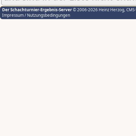
Der Schachturnier-Ergebnis-Server
© 2006-2026 Heinz Herzog
, CMS
Impressum / Nutzungsbedingungen