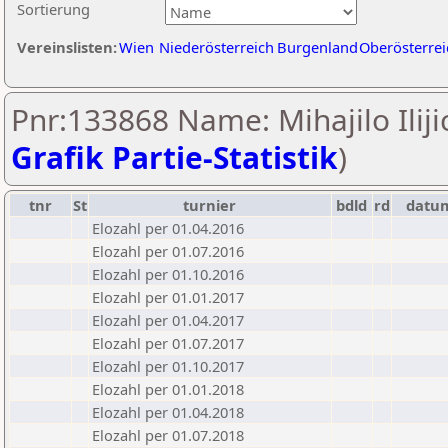
Sortierung
Vereinslisten:
Wien
Niederösterreich
Burgenland
Oberösterrei
Pnr:133868 Name: Mihajilo Ilijic
Grafik Partie-Statistik
)
tnr
St
turnier
bdld
rd
datu
Elozahl per 01.04.2016
Elozahl per 01.07.2016
Elozahl per 01.10.2016
Elozahl per 01.01.2017
Elozahl per 01.04.2017
Elozahl per 01.07.2017
Elozahl per 01.10.2017
Elozahl per 01.01.2018
Elozahl per 01.04.2018
Elozahl per 01.07.2018