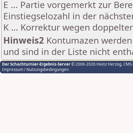
E ... Partie vorgemerkt zur Be
Einstiegselozahl in der nächst
K ... Korrektur wegen doppelt
Hinweis2
Kontumazen werden g
und sind in der Liste nicht enth
Der Schachturnier-Ergebnis-Server
© 2006-2026 Heinz Herzog
, CMS
Impressum / Nutzungsbedingungen