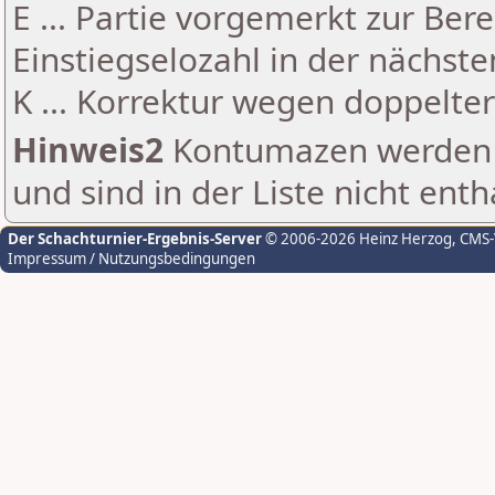
E ... Partie vorgemerkt zur Be
Einstiegselozahl in der nächst
K ... Korrektur wegen doppelt
Hinweis2
Kontumazen werden g
und sind in der Liste nicht enth
Der Schachturnier-Ergebnis-Server
© 2006-2026 Heinz Herzog
, CMS
Impressum / Nutzungsbedingungen