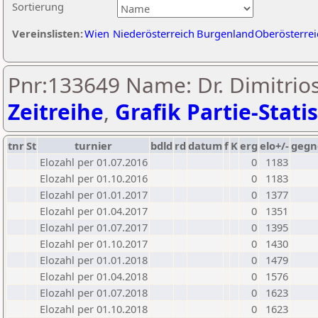
Sortierung
Vereinslisten:
Wien
Niederösterreich
Burgenland
Oberösterrei
Pnr:133649 Name: Dr. Dimitrios
Zeitreihe
,
Grafik Partie-Statis
tnr
St
turnier
bdld
rd
datum
f
K
erg
elo+/-
gegn
Elozahl per 01.07.2016
0
1183
Elozahl per 01.10.2016
0
1183
Elozahl per 01.01.2017
0
1377
Elozahl per 01.04.2017
0
1351
Elozahl per 01.07.2017
0
1395
Elozahl per 01.10.2017
0
1430
Elozahl per 01.01.2018
0
1479
Elozahl per 01.04.2018
0
1576
Elozahl per 01.07.2018
0
1623
Elozahl per 01.10.2018
0
1623