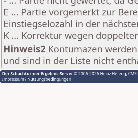
- ... Partie nicht gewertet, da 
E ... Partie vorgemerkt zur Be
Einstiegselozahl in der nächst
K ... Korrektur wegen doppelt
Hinweis2
Kontumazen werden g
und sind in der Liste nicht enth
Der Schachturnier-Ergebnis-Server
© 2006-2026 Heinz Herzog
, CMS
Impressum / Nutzungsbedingungen