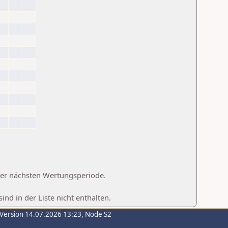
 der nächsten Wertungsperiode.
d in der Liste nicht enthalten.
-Version 14.07.2026 13:23, Node S2