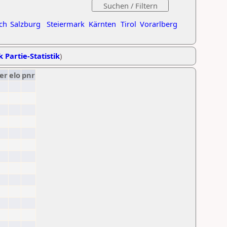
ch
Salzburg
Steiermark
Kärnten
Tirol
Vorarlberg
k Partie-Statistik
)
er
elo
pnr