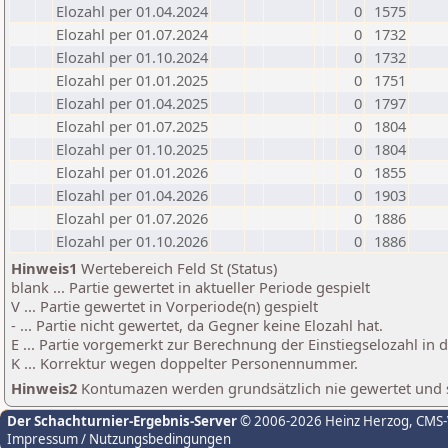
Elozahl per 01.04.2024
0
1575
Elozahl per 01.07.2024
0
1732
Elozahl per 01.10.2024
0
1732
Elozahl per 01.01.2025
0
1751
Elozahl per 01.04.2025
0
1797
Elozahl per 01.07.2025
0
1804
Elozahl per 01.10.2025
0
1804
Elozahl per 01.01.2026
0
1855
Elozahl per 01.04.2026
0
1903
Elozahl per 01.07.2026
0
1886
Elozahl per 01.10.2026
0
1886
Hinweis1
Wertebereich Feld St (Status)
blank ... Partie gewertet in aktueller Periode gespielt
V ... Partie gewertet in Vorperiode(n) gespielt
- ... Partie nicht gewertet, da Gegner keine Elozahl hat.
E ... Partie vorgemerkt zur Berechnung der Einstiegselozahl in
K ... Korrektur wegen doppelter Personennummer.
Hinweis2
Kontumazen werden grundsätzlich nie gewertet und sin
Der Schachturnier-Ergebnis-Server
© 2006-2026 Heinz Herzog
, CMS
Impressum / Nutzungsbedingungen