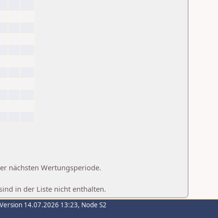
 der nächsten Wertungsperiode.
d in der Liste nicht enthalten.
-Version 14.07.2026 13:23, Node S2