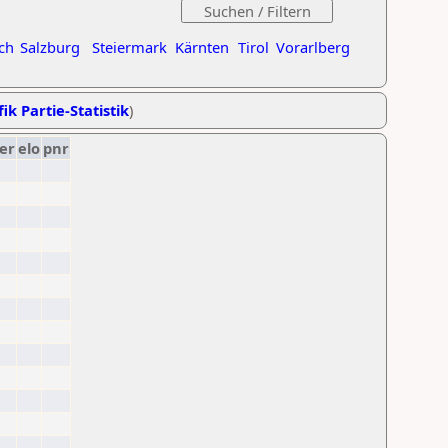
ch
Salzburg
Steiermark
Kärnten
Tirol
Vorarlberg
ik Partie-Statistik
)
er
elo
pnr