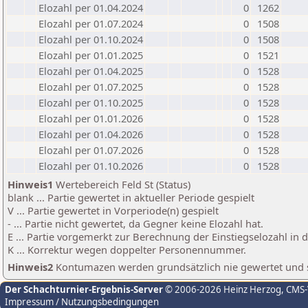
Elozahl per 01.04.2024
0
1262
Elozahl per 01.07.2024
0
1508
Elozahl per 01.10.2024
0
1508
Elozahl per 01.01.2025
0
1521
Elozahl per 01.04.2025
0
1528
Elozahl per 01.07.2025
0
1528
Elozahl per 01.10.2025
0
1528
Elozahl per 01.01.2026
0
1528
Elozahl per 01.04.2026
0
1528
Elozahl per 01.07.2026
0
1528
Elozahl per 01.10.2026
0
1528
Hinweis1
Wertebereich Feld St (Status)
blank ... Partie gewertet in aktueller Periode gespielt
V ... Partie gewertet in Vorperiode(n) gespielt
- ... Partie nicht gewertet, da Gegner keine Elozahl hat.
E ... Partie vorgemerkt zur Berechnung der Einstiegselozahl in
K ... Korrektur wegen doppelter Personennummer.
Hinweis2
Kontumazen werden grundsätzlich nie gewertet und sin
Der Schachturnier-Ergebnis-Server
© 2006-2026 Heinz Herzog
, CMS
Impressum / Nutzungsbedingungen