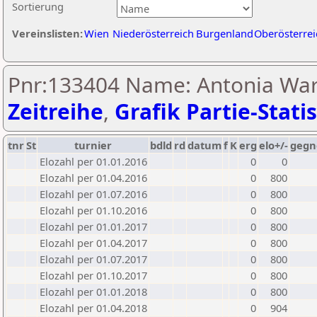
Sortierung
Vereinslisten:
Wien
Niederösterreich
Burgenland
Oberösterrei
Pnr:133404 Name: Antonia Wa
Zeitreihe
,
Grafik Partie-Statis
tnr
St
turnier
bdld
rd
datum
f
K
erg
elo+/-
gegn
Elozahl per 01.01.2016
0
0
Elozahl per 01.04.2016
0
800
Elozahl per 01.07.2016
0
800
Elozahl per 01.10.2016
0
800
Elozahl per 01.01.2017
0
800
Elozahl per 01.04.2017
0
800
Elozahl per 01.07.2017
0
800
Elozahl per 01.10.2017
0
800
Elozahl per 01.01.2018
0
800
Elozahl per 01.04.2018
0
904