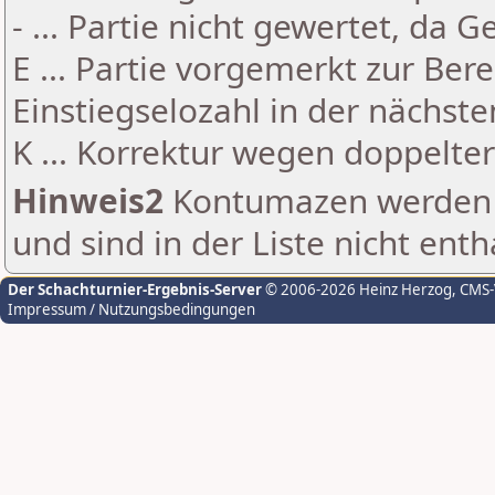
- ... Partie nicht gewertet, da 
E ... Partie vorgemerkt zur Be
Einstiegselozahl in der nächst
K ... Korrektur wegen doppelt
Hinweis2
Kontumazen werden g
und sind in der Liste nicht enth
Der Schachturnier-Ergebnis-Server
© 2006-2026 Heinz Herzog
, CMS
Impressum / Nutzungsbedingungen