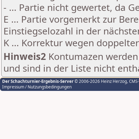
- ... Partie nicht gewertet, da 
E ... Partie vorgemerkt zur Be
Einstiegselozahl in der nächst
K ... Korrektur wegen doppelt
Hinweis2
Kontumazen werden g
und sind in der Liste nicht enth
Der Schachturnier-Ergebnis-Server
© 2006-2026 Heinz Herzog
, CMS
Impressum / Nutzungsbedingungen