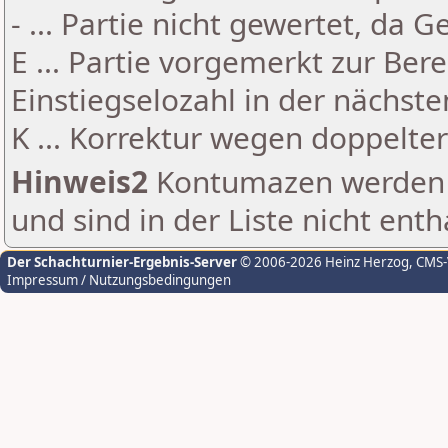
- ... Partie nicht gewertet, da 
E ... Partie vorgemerkt zur Be
Einstiegselozahl in der nächst
K ... Korrektur wegen doppelt
Hinweis2
Kontumazen werden g
und sind in der Liste nicht enth
Der Schachturnier-Ergebnis-Server
© 2006-2026 Heinz Herzog
, CMS
Impressum / Nutzungsbedingungen