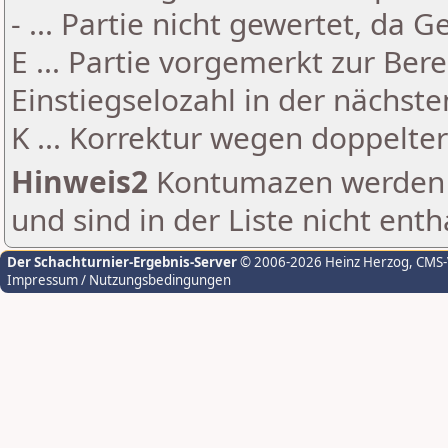
- ... Partie nicht gewertet, da 
E ... Partie vorgemerkt zur Be
Einstiegselozahl in der nächst
K ... Korrektur wegen doppelt
Hinweis2
Kontumazen werden g
und sind in der Liste nicht enth
Der Schachturnier-Ergebnis-Server
© 2006-2026 Heinz Herzog
, CMS
Impressum / Nutzungsbedingungen