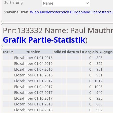
Sortierung
Vereinslisten:
Wien
Niederösterreich
Burgenland
Oberösterrei
Pnr:133332 Name: Paul Mauthn
Grafik Partie-Statistik
)
tnr
St
turnier
bdld
rd
datum
f
K
erg
elo+/-
gegn
Elozahl per 01.01.2016
0
825
Elozahl per 01.04.2016
0
825
Elozahl per 01.07.2016
0
951
Elozahl per 01.10.2016
0
951
Elozahl per 01.01.2017
0
1012
Elozahl per 01.04.2017
0
1023
Elozahl per 01.07.2017
0
940
Elozahl per 01.10.2017
0
925
Elozahl per 01.01.2018
0
885
Elozahl per 01.04.2018
0
902