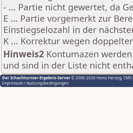
- ... Partie nicht gewertet, da 
E ... Partie vorgemerkt zur Be
Einstiegselozahl in der nächst
K ... Korrektur wegen doppelt
Hinweis2
Kontumazen werden g
und sind in der Liste nicht enth
Der Schachturnier-Ergebnis-Server
© 2006-2026 Heinz Herzog
, CMS
Impressum / Nutzungsbedingungen