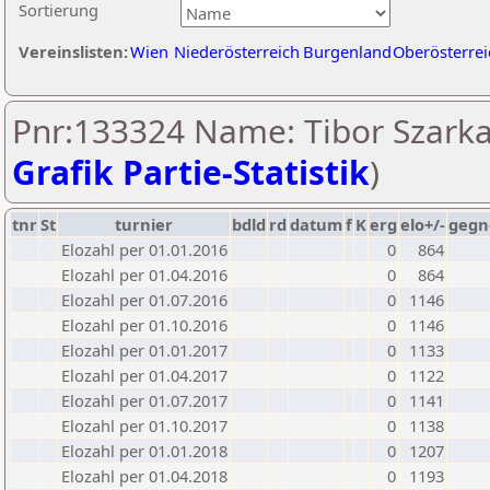
Sortierung
Vereinslisten:
Wien
Niederösterreich
Burgenland
Oberösterrei
Pnr:133324 Name: Tibor Szarka
Grafik Partie-Statistik
)
tnr
St
turnier
bdld
rd
datum
f
K
erg
elo+/-
gegn
Elozahl per 01.01.2016
0
864
Elozahl per 01.04.2016
0
864
Elozahl per 01.07.2016
0
1146
Elozahl per 01.10.2016
0
1146
Elozahl per 01.01.2017
0
1133
Elozahl per 01.04.2017
0
1122
Elozahl per 01.07.2017
0
1141
Elozahl per 01.10.2017
0
1138
Elozahl per 01.01.2018
0
1207
Elozahl per 01.04.2018
0
1193