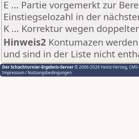
E ... Partie vorgemerkt zur Be
Einstiegselozahl in der nächst
K ... Korrektur wegen doppelt
Hinweis2
Kontumazen werden g
und sind in der Liste nicht enth
Der Schachturnier-Ergebnis-Server
© 2006-2026 Heinz Herzog
, CMS
Impressum / Nutzungsbedingungen