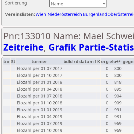
Sortierung
Vereinslisten:
Wien
Niederösterreich
Burgenland
Oberösterrei
Pnr:133010 Name: Mael Schwei
Zeitreihe
,
Grafik Partie-Statis
tnr
St
turnier
bdld
rd
datum
f
K
erg
elo+/-
gegn
Elozahl per 01.07.2017
0
800
Elozahl per 01.10.2017
0
800
Elozahl per 01.01.2018
0
818
Elozahl per 01.04.2018
0
895
Elozahl per 01.07.2018
0
904
Elozahl per 01.10.2018
0
909
Elozahl per 01.01.2019
0
991
Elozahl per 01.04.2019
0
931
Elozahl per 01.07.2019
0
969
Elozahl per 01.10.2019
0
969