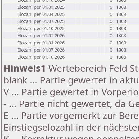
Elozahl per 01.01.2025
0
1308
Elozahl per 01.04.2025
0
1308
Elozahl per 01.07.2025
0
1308
Elozahl per 01.10.2025
0
1308
Elozahl per 01.01.2026
0
1308
Elozahl per 01.04.2026
0
1308
Elozahl per 01.07.2026
0
1308
Elozahl per 01.10.2026
0
1308
Hinweis1
Wertebereich Feld St 
blank ... Partie gewertet in akt
V ... Partie gewertet in Vorperi
- ... Partie nicht gewertet, da 
E ... Partie vorgemerkt zur Be
Einstiegselozahl in der nächst
K ... Korrektur wegen doppelt