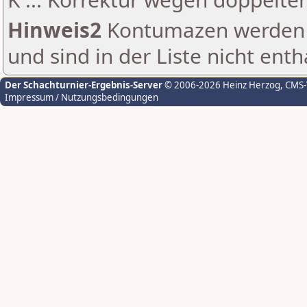
Hinweis2
Kontumazen werden g
und sind in der Liste nicht enth
Der Schachturnier-Ergebnis-Server
© 2006-2026 Heinz Herzog
, CMS
Impressum / Nutzungsbedingungen