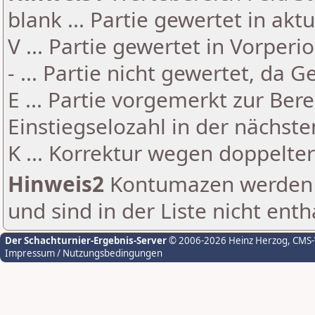
blank ... Partie gewertet in akt
V ... Partie gewertet in Vorperi
- ... Partie nicht gewertet, da 
E ... Partie vorgemerkt zur Be
Einstiegselozahl in der nächst
K ... Korrektur wegen doppelt
Hinweis2
Kontumazen werden g
und sind in der Liste nicht enth
Der Schachturnier-Ergebnis-Server
© 2006-2026 Heinz Herzog
, CMS
Impressum / Nutzungsbedingungen