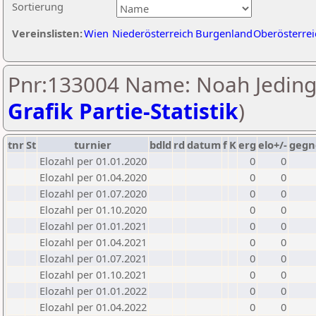
Sortierung
Vereinslisten:
Wien
Niederösterreich
Burgenland
Oberösterrei
Pnr:133004 Name: Noah Jeding
Grafik Partie-Statistik
)
tnr
St
turnier
bdld
rd
datum
f
K
erg
elo+/-
gegn
Elozahl per 01.01.2020
0
0
Elozahl per 01.04.2020
0
0
Elozahl per 01.07.2020
0
0
Elozahl per 01.10.2020
0
0
Elozahl per 01.01.2021
0
0
Elozahl per 01.04.2021
0
0
Elozahl per 01.07.2021
0
0
Elozahl per 01.10.2021
0
0
Elozahl per 01.01.2022
0
0
Elozahl per 01.04.2022
0
0