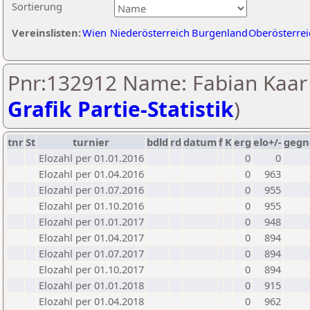
Sortierung
Vereinslisten:
Wien
Niederösterreich
Burgenland
Oberösterrei
Pnr:132912 Name: Fabian Kaar 
Grafik Partie-Statistik
)
tnr
St
turnier
bdld
rd
datum
f
K
erg
elo+/-
gegn
Elozahl per 01.01.2016
0
0
Elozahl per 01.04.2016
0
963
Elozahl per 01.07.2016
0
955
Elozahl per 01.10.2016
0
955
Elozahl per 01.01.2017
0
948
Elozahl per 01.04.2017
0
894
Elozahl per 01.07.2017
0
894
Elozahl per 01.10.2017
0
894
Elozahl per 01.01.2018
0
915
Elozahl per 01.04.2018
0
962