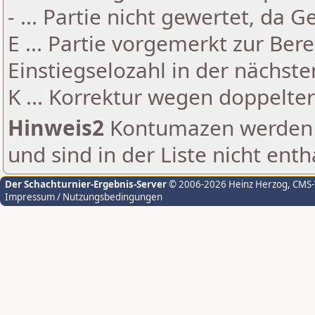
- ... Partie nicht gewertet, da 
E ... Partie vorgemerkt zur Be
Einstiegselozahl in der nächst
K ... Korrektur wegen doppelt
Hinweis2
Kontumazen werden g
und sind in der Liste nicht enth
Der Schachturnier-Ergebnis-Server
© 2006-2026 Heinz Herzog
, CMS
Impressum / Nutzungsbedingungen