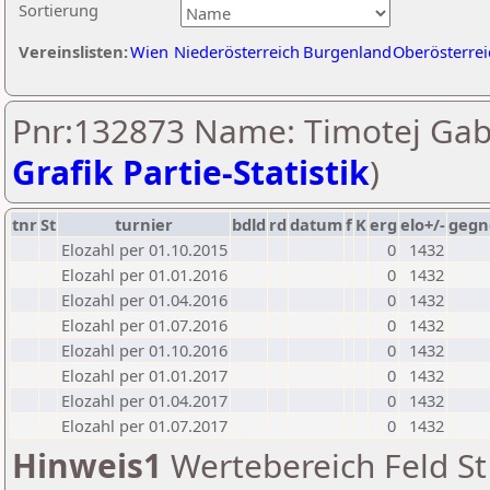
Sortierung
Vereinslisten:
Wien
Niederösterreich
Burgenland
Oberösterrei
Pnr:132873 Name: Timotej Gabr
Grafik Partie-Statistik
)
tnr
St
turnier
bdld
rd
datum
f
K
erg
elo+/-
gegn
Elozahl per 01.10.2015
0
1432
Elozahl per 01.01.2016
0
1432
Elozahl per 01.04.2016
0
1432
Elozahl per 01.07.2016
0
1432
Elozahl per 01.10.2016
0
1432
Elozahl per 01.01.2017
0
1432
Elozahl per 01.04.2017
0
1432
Elozahl per 01.07.2017
0
1432
Hinweis1
Wertebereich Feld St 