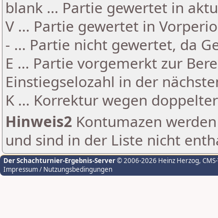
blank ... Partie gewertet in akt
V ... Partie gewertet in Vorperi
- ... Partie nicht gewertet, da 
E ... Partie vorgemerkt zur Be
Einstiegselozahl in der nächst
K ... Korrektur wegen doppelt
Hinweis2
Kontumazen werden g
und sind in der Liste nicht enth
Der Schachturnier-Ergebnis-Server
© 2006-2026 Heinz Herzog
, CMS
Impressum / Nutzungsbedingungen