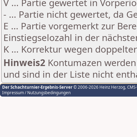
V ... Partie gewertet in Vorperi
- ... Partie nicht gewertet, da 
E ... Partie vorgemerkt zur Be
Einstiegselozahl in der nächst
K ... Korrektur wegen doppelt
Hinweis2
Kontumazen werden g
und sind in der Liste nicht enth
Der Schachturnier-Ergebnis-Server
© 2006-2026 Heinz Herzog
, CMS
Impressum / Nutzungsbedingungen