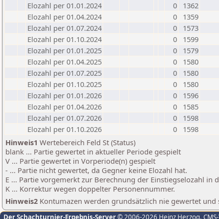
Elozahl per 01.01.2024
0
1362
Elozahl per 01.04.2024
0
1359
Elozahl per 01.07.2024
0
1573
Elozahl per 01.10.2024
0
1599
Elozahl per 01.01.2025
0
1579
Elozahl per 01.04.2025
0
1580
Elozahl per 01.07.2025
0
1580
Elozahl per 01.10.2025
0
1580
Elozahl per 01.01.2026
0
1596
Elozahl per 01.04.2026
0
1585
Elozahl per 01.07.2026
0
1598
Elozahl per 01.10.2026
0
1598
Hinweis1
Wertebereich Feld St (Status)
blank ... Partie gewertet in aktueller Periode gespielt
V ... Partie gewertet in Vorperiode(n) gespielt
- ... Partie nicht gewertet, da Gegner keine Elozahl hat.
E ... Partie vorgemerkt zur Berechnung der Einstiegselozahl in
K ... Korrektur wegen doppelter Personennummer.
Hinweis2
Kontumazen werden grundsätzlich nie gewertet und sin
Der Schachturnier-Ergebnis-Server
© 2006-2026 Heinz Herzog
, CMS