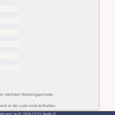
 der nächsten Wertungsperiode.
d in der Liste nicht enthalten.
-Version 14.07.2026 13:23, Node S2