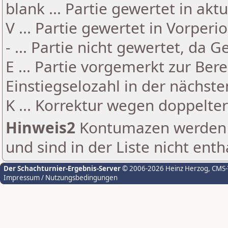
blank ... Partie gewertet in akt
V ... Partie gewertet in Vorperi
- ... Partie nicht gewertet, da 
E ... Partie vorgemerkt zur Be
Einstiegselozahl in der nächst
K ... Korrektur wegen doppelt
Hinweis2
Kontumazen werden g
und sind in der Liste nicht enth
Der Schachturnier-Ergebnis-Server
© 2006-2026 Heinz Herzog
, CMS
Impressum / Nutzungsbedingungen