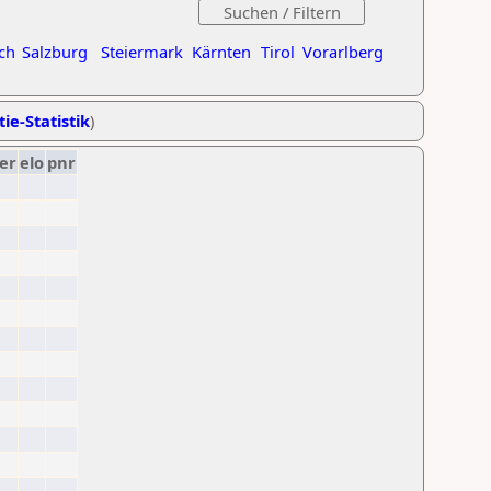
ch
Salzburg
Steiermark
Kärnten
Tirol
Vorarlberg
ie-Statistik
)
er
elo
pnr