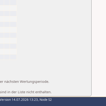
 der nächsten Wertungsperiode.
d in der Liste nicht enthalten.
-Version 14.07.2026 13:23, Node S2