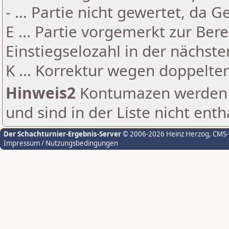
- ... Partie nicht gewertet, da 
E ... Partie vorgemerkt zur Be
Einstiegselozahl in der nächst
K ... Korrektur wegen doppelt
Hinweis2
Kontumazen werden g
und sind in der Liste nicht enth
Der Schachturnier-Ergebnis-Server
© 2006-2026 Heinz Herzog
, CMS
Impressum / Nutzungsbedingungen