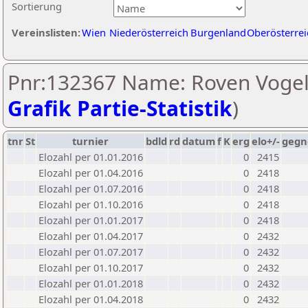
Sortierung
Vereinslisten:
Wien
Niederösterreich
Burgenland
Oberösterrei
Pnr:132367 Name: Roven Vogel
Grafik Partie-Statistik
)
tnr
St
turnier
bdld
rd
datum
f
K
erg
elo+/-
gegn
Elozahl per 01.01.2016
0
2415
Elozahl per 01.04.2016
0
2418
Elozahl per 01.07.2016
0
2418
Elozahl per 01.10.2016
0
2418
Elozahl per 01.01.2017
0
2418
Elozahl per 01.04.2017
0
2432
Elozahl per 01.07.2017
0
2432
Elozahl per 01.10.2017
0
2432
Elozahl per 01.01.2018
0
2432
Elozahl per 01.04.2018
0
2432