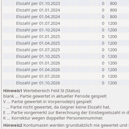
Elozahl per 01.10.2023
0
800
Elozahl per 01.01.2024
0
800
Elozahl per 01.04.2024
0
800
Elozahl per 01.07.2024
0
1200
Elozahl per 01.10.2024
0
1200
Elozahl per 01.01.2025
0
1200
Elozahl per 01.04.2025
0
1200
Elozahl per 01.07.2025
0
1200
Elozahl per 01.10.2025
0
1200
Elozahl per 01.01.2026
0
1200
Elozahl per 01.04.2026
0
1200
Elozahl per 01.07.2026
0
1200
Elozahl per 01.10.2026
0
1200
Hinweis1
Wertebereich Feld St (Status)
blank ... Partie gewertet in aktueller Periode gespielt
V ... Partie gewertet in Vorperiode(n) gespielt
- ... Partie nicht gewertet, da Gegner keine Elozahl hat.
E ... Partie vorgemerkt zur Berechnung der Einstiegselozahl in
K ... Korrektur wegen doppelter Personennummer.
Hinweis2
Kontumazen werden grundsätzlich nie gewertet und sin