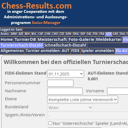
Logged on: Gast
Arabic
ARM
AZE
BIH
BUL
CAT
CHN
CRO
CZE
DEN
ENG
ESP
FAI
FIN
FRA
GER
GRE
INA
I
Home
TurnierDB
Meisterschaft
Foto-Galerie
Meldekartei
El
Turnierschach-Elozahl
Schnellschach-Elozahl
Allgemeines
Turnier anmelden: AUT
FIDE
Spieler anmelden
Elo AU
Willkommen bei den offiziellen Turnierscha
FIDE-Elolisten Stand
AUT-Elolisten Stand
8.601
Personennummer
Nachname
Vorname
Ebene
Bundesland
Spgem./Kreis/Verein
Nur "österreichische" Spieler (Land=A