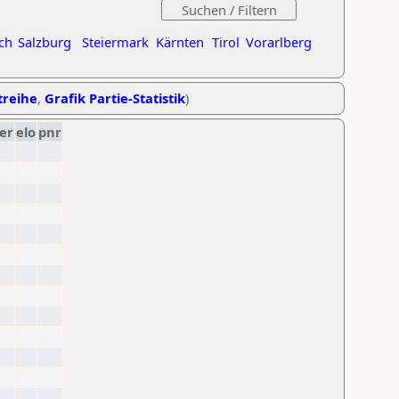
ch
Salzburg
Steiermark
Kärnten
Tirol
Vorarlberg
treihe
,
Grafik Partie-Statistik
)
er
elo
pnr