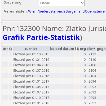
Sortierung
Vereinslisten:
Wien
Niederösterreich
Burgenland
Oberösterrei
Pnr:132300 Name: Zlatko Jurisic
Grafik Partie-Statistik
)
tnr
St
turnier
bdld
rd
datum
f
K
erg
elo+/-
gegn
Elozahl per 01.10.2015
0
2122
Elozahl per 01.01.2016
0
2110
Elozahl per 01.04.2016
0
2106
Elozahl per 01.07.2016
0
2104
Elozahl per 01.10.2016
0
2104
Elozahl per 01.01.2017
0
2094
Elozahl per 01.04.2017
0
2093
Elozahl per 01.07.2017
0
2093
Elozahl per 01.10.2017
0
2093
Elozahl per 01.01.2018
0
2093