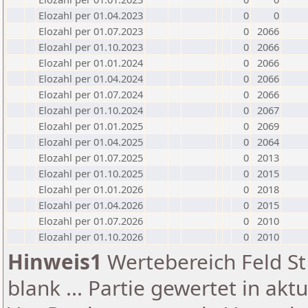
Elozahl per 01.04.2023
0
0
Elozahl per 01.07.2023
0
2066
Elozahl per 01.10.2023
0
2066
Elozahl per 01.01.2024
0
2066
Elozahl per 01.04.2024
0
2066
Elozahl per 01.07.2024
0
2066
Elozahl per 01.10.2024
0
2067
Elozahl per 01.01.2025
0
2069
Elozahl per 01.04.2025
0
2064
Elozahl per 01.07.2025
0
2013
Elozahl per 01.10.2025
0
2015
Elozahl per 01.01.2026
0
2018
Elozahl per 01.04.2026
0
2015
Elozahl per 01.07.2026
0
2010
Elozahl per 01.10.2026
0
2010
Hinweis1
Wertebereich Feld St 
blank ... Partie gewertet in akt