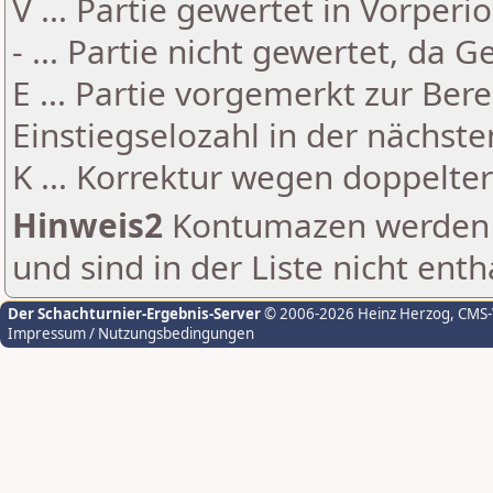
V ... Partie gewertet in Vorperi
- ... Partie nicht gewertet, da 
E ... Partie vorgemerkt zur Be
Einstiegselozahl in der nächst
K ... Korrektur wegen doppelt
Hinweis2
Kontumazen werden g
und sind in der Liste nicht enth
Der Schachturnier-Ergebnis-Server
© 2006-2026 Heinz Herzog
, CMS
Impressum / Nutzungsbedingungen