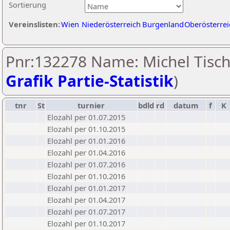
Sortierung
Vereinslisten:
Wien
Niederösterreich
Burgenland
Oberösterrei
Pnr:132278 Name: Michel Tischl
Grafik Partie-Statistik
)
tnr
St
turnier
bdld
rd
datum
f
K
Elozahl per 01.07.2015
Elozahl per 01.10.2015
Elozahl per 01.01.2016
Elozahl per 01.04.2016
Elozahl per 01.07.2016
Elozahl per 01.10.2016
Elozahl per 01.01.2017
Elozahl per 01.04.2017
Elozahl per 01.07.2017
Elozahl per 01.10.2017