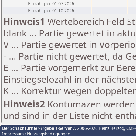
Elozahl per 01.07.2026
Elozahl per 01.10.2026
Hinweis1
Wertebereich Feld St 
blank ... Partie gewertet in akt
V ... Partie gewertet in Vorperi
- ... Partie nicht gewertet, da 
E ... Partie vorgemerkt zur Be
Einstiegselozahl in der nächst
K ... Korrektur wegen doppelt
Hinweis2
Kontumazen werden g
und sind in der Liste nicht enth
Der Schachturnier-Ergebnis-Server
© 2006-2026 Heinz Herzog
, CMS
Impressum / Nutzungsbedingungen