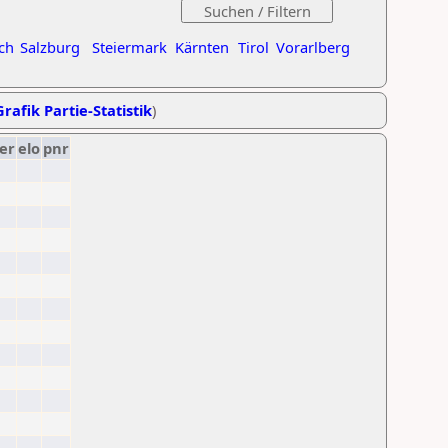
ch
Salzburg
Steiermark
Kärnten
Tirol
Vorarlberg
Grafik Partie-Statistik
)
er
elo
pnr