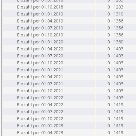
Elozahl per 01.10.2018
0
1283
Elozahl per 01.01.2019
0
1310
Elozahl per 01.04.2019
0
1356
Elozahl per 01.07.2019
0
1356
Elozahl per 01.10.2019
0
1356
Elozahl per 01.01.2020
0
1360
Elozahl per 01.04.2020
0
1403
Elozahl per 01.07.2020
0
1403
Elozahl per 01.10.2020
0
1403
Elozahl per 01.01.2021
0
1403
Elozahl per 01.04.2021
0
1403
Elozahl per 01.07.2021
0
1403
Elozahl per 01.10.2021
0
1403
Elozahl per 01.01.2022
0
1403
Elozahl per 01.04.2022
0
1419
Elozahl per 01.07.2022
0
1419
Elozahl per 01.10.2022
0
1419
Elozahl per 01.01.2023
0
1419
Elozahl per 01.04.2023
0
1419