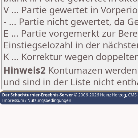
V ... Partie gewertet in Vorperi
- ... Partie nicht gewertet, da 
E ... Partie vorgemerkt zur Be
Einstiegselozahl in der nächst
K ... Korrektur wegen doppelt
Hinweis2
Kontumazen werden g
und sind in der Liste nicht enth
Der Schachturnier-Ergebnis-Server
© 2006-2026 Heinz Herzog
, CMS
Impressum / Nutzungsbedingungen