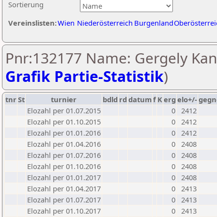
Sortierung
Vereinslisten:
Wien
Niederösterreich
Burgenland
Oberösterrei
Pnr:132177 Name: Gergely Kant
Grafik Partie-Statistik
)
tnr
St
turnier
bdld
rd
datum
f
K
erg
elo+/-
gegn
Elozahl per 01.07.2015
0
2412
Elozahl per 01.10.2015
0
2412
Elozahl per 01.01.2016
0
2412
Elozahl per 01.04.2016
0
2408
Elozahl per 01.07.2016
0
2408
Elozahl per 01.10.2016
0
2408
Elozahl per 01.01.2017
0
2408
Elozahl per 01.04.2017
0
2413
Elozahl per 01.07.2017
0
2413
Elozahl per 01.10.2017
0
2413