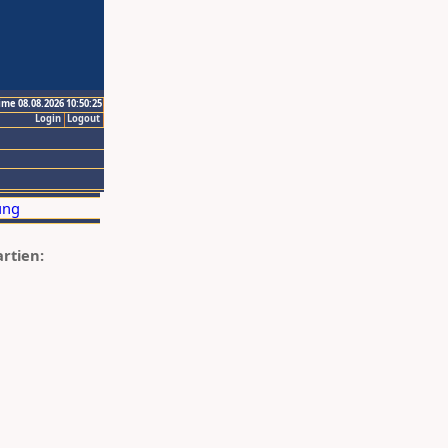
ime 08.08.2026 10:50:25
Login
Logout
artien: