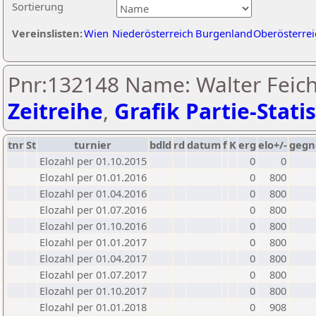
Sortierung
Vereinslisten:
Wien
Niederösterreich
Burgenland
Oberösterrei
Pnr:132148 Name: Walter Feich
Zeitreihe
,
Grafik Partie-Statis
tnr
St
turnier
bdld
rd
datum
f
K
erg
elo+/-
gegn
Elozahl per 01.10.2015
0
0
Elozahl per 01.01.2016
0
800
Elozahl per 01.04.2016
0
800
Elozahl per 01.07.2016
0
800
Elozahl per 01.10.2016
0
800
Elozahl per 01.01.2017
0
800
Elozahl per 01.04.2017
0
800
Elozahl per 01.07.2017
0
800
Elozahl per 01.10.2017
0
800
Elozahl per 01.01.2018
0
908