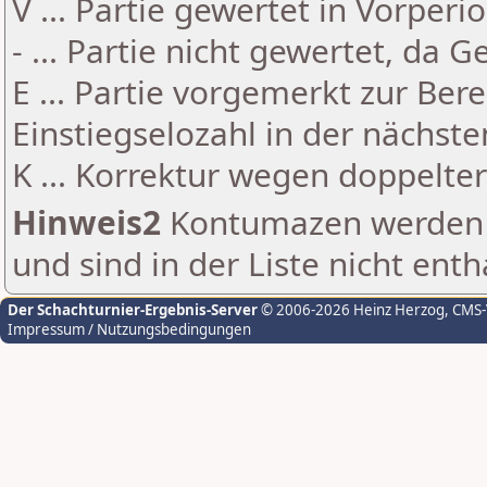
V ... Partie gewertet in Vorperi
- ... Partie nicht gewertet, da 
E ... Partie vorgemerkt zur Be
Einstiegselozahl in der nächst
K ... Korrektur wegen doppelt
Hinweis2
Kontumazen werden g
und sind in der Liste nicht enth
Der Schachturnier-Ergebnis-Server
© 2006-2026 Heinz Herzog
, CMS
Impressum / Nutzungsbedingungen