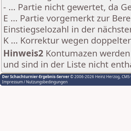
- ... Partie nicht gewertet, da 
E ... Partie vorgemerkt zur Be
Einstiegselozahl in der nächst
K ... Korrektur wegen doppelt
Hinweis2
Kontumazen werden g
und sind in der Liste nicht enth
Der Schachturnier-Ergebnis-Server
© 2006-2026 Heinz Herzog
, CMS
Impressum / Nutzungsbedingungen