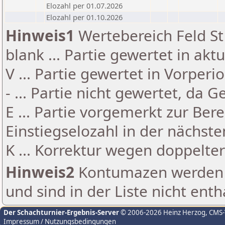
Elozahl per 01.07.2026
Elozahl per 01.10.2026
Hinweis1
Wertebereich Feld St 
blank ... Partie gewertet in akt
V ... Partie gewertet in Vorperi
- ... Partie nicht gewertet, da 
E ... Partie vorgemerkt zur Be
Einstiegselozahl in der nächst
K ... Korrektur wegen doppelt
Hinweis2
Kontumazen werden g
und sind in der Liste nicht enth
Der Schachturnier-Ergebnis-Server
© 2006-2026 Heinz Herzog
, CMS
Impressum / Nutzungsbedingungen