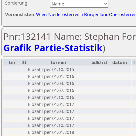
Sortierung
Vereinslisten:
Wien
Niederösterreich
Burgenland
Oberösterrei
Pnr:132141 Name: Stephan Fors
Grafik Partie-Statistik
)
tnr
St
turnier
bdld
rd
datum
f
Elozahl per 01.10.2015
Elozahl per 01.01.2016
Elozahl per 01.04.2016
Elozahl per 01.07.2016
Elozahl per 01.10.2016
Elozahl per 01.01.2017
Elozahl per 01.04.2017
Elozahl per 01.07.2017
Elozahl per 01.10.2017
Elozahl per 01.01.2018