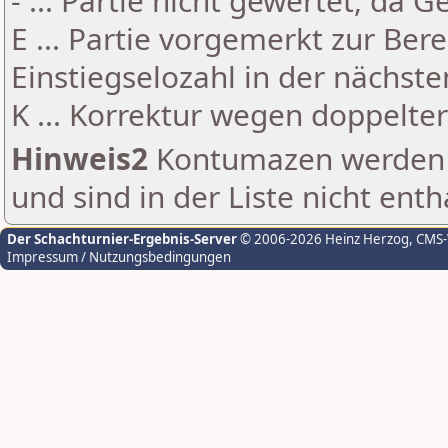
- ... Partie nicht gewertet, da 
E ... Partie vorgemerkt zur Be
Einstiegselozahl in der nächst
K ... Korrektur wegen doppelt
Hinweis2
Kontumazen werden g
und sind in der Liste nicht enth
Der Schachturnier-Ergebnis-Server
© 2006-2026 Heinz Herzog
, CMS
Impressum / Nutzungsbedingungen