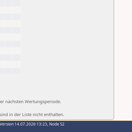
 der nächsten Wertungsperiode.
d in der Liste nicht enthalten.
-Version 14.07.2026 13:23, Node S2