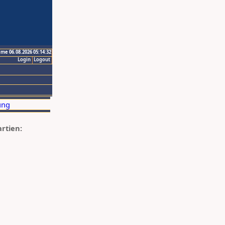
ime 06.08.2026 05:14:32
Login
Logout
artien: