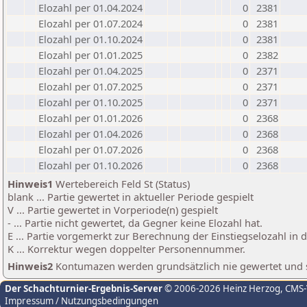
Elozahl per 01.04.2024
0
2381
Elozahl per 01.07.2024
0
2381
Elozahl per 01.10.2024
0
2381
Elozahl per 01.01.2025
0
2382
Elozahl per 01.04.2025
0
2371
Elozahl per 01.07.2025
0
2371
Elozahl per 01.10.2025
0
2371
Elozahl per 01.01.2026
0
2368
Elozahl per 01.04.2026
0
2368
Elozahl per 01.07.2026
0
2368
Elozahl per 01.10.2026
0
2368
Hinweis1
Wertebereich Feld St (Status)
blank ... Partie gewertet in aktueller Periode gespielt
V ... Partie gewertet in Vorperiode(n) gespielt
- ... Partie nicht gewertet, da Gegner keine Elozahl hat.
E ... Partie vorgemerkt zur Berechnung der Einstiegselozahl in
K ... Korrektur wegen doppelter Personennummer.
Hinweis2
Kontumazen werden grundsätzlich nie gewertet und sin
Der Schachturnier-Ergebnis-Server
© 2006-2026 Heinz Herzog
, CMS
Impressum / Nutzungsbedingungen