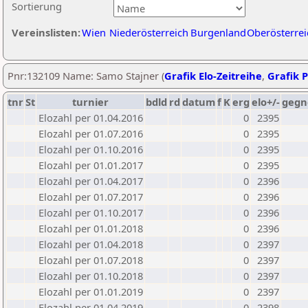
Sortierung
Vereinslisten:
Wien
Niederösterreich
Burgenland
Oberösterrei
Pnr:132109 Name: Samo Stajner (
Grafik Elo-Zeitreihe
,
Grafik P
tnr
St
turnier
bdld
rd
datum
f
K
erg
elo+/-
gegn
Elozahl per 01.04.2016
0
2395
Elozahl per 01.07.2016
0
2395
Elozahl per 01.10.2016
0
2395
Elozahl per 01.01.2017
0
2395
Elozahl per 01.04.2017
0
2396
Elozahl per 01.07.2017
0
2396
Elozahl per 01.10.2017
0
2396
Elozahl per 01.01.2018
0
2396
Elozahl per 01.04.2018
0
2397
Elozahl per 01.07.2018
0
2397
Elozahl per 01.10.2018
0
2397
Elozahl per 01.01.2019
0
2397
Elozahl per 01.04.2019
0
2398