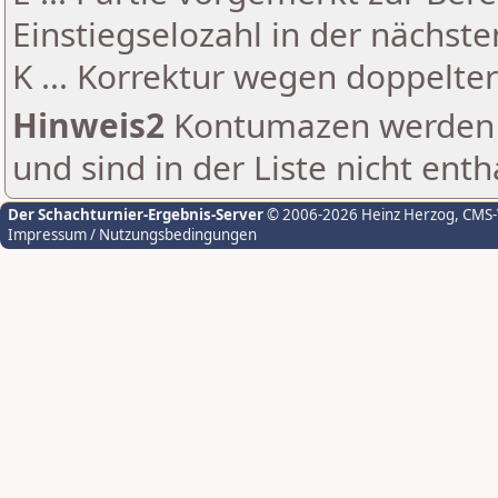
Einstiegselozahl in der nächst
K ... Korrektur wegen doppelt
Hinweis2
Kontumazen werden g
und sind in der Liste nicht enth
Der Schachturnier-Ergebnis-Server
© 2006-2026 Heinz Herzog
, CMS
Impressum / Nutzungsbedingungen