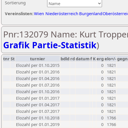
Sortierung
Vereinslisten:
Wien
Niederösterreich
Burgenland
Oberösterrei
Pnr:132079 Name: Kurt Tropper
Grafik Partie-Statistik
)
tnr
St
turnier
bdld
rd
datum
f
K
erg
elo+/-
gegn
Elozahl per 01.10.2015
0
1821
Elozahl per 01.01.2016
0
1821
Elozahl per 01.04.2016
0
1821
Elozahl per 01.07.2016
0
1821
Elozahl per 01.10.2016
0
1821
Elozahl per 01.01.2017
0
1821
Elozahl per 01.04.2017
0
1821
Elozahl per 01.07.2017
0
1821
Elozahl per 01.10.2018
0
1766
Elozahl per 01.01.2019
0
1766