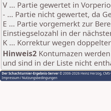
V ... Partie gewertet in Vorperi
- ... Partie nicht gewertet, da 
E ... Partie vorgemerkt zur Be
Einstiegselozahl in der nächst
K ... Korrektur wegen doppelt
Hinweis2
Kontumazen werden g
und sind in der Liste nicht enth
Der Schachturnier-Ergebnis-Server
© 2006-2026 Heinz Herzog
, CMS
Impressum / Nutzungsbedingungen