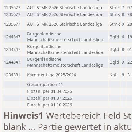
1205677
AUT STMK 2526 Steirische Landesliga
Stmk
7
07
1205677
AUT STMK 2526 Steirische Landesliga
Stmk
8
28
1205677
AUT STMK 2526 Steirische Landesliga
Stmk
9
28
Burgenländische
1244347
Bgld
6
18
Mannschaftsmeisterschaft Landesliga
Burgenländische
1244347
Bgld
8
01
Mannschaftsmeisterschaft Landesliga
Burgenländische
1244347
Bgld
9
22
Mannschaftsmeisterschaft Landesliga
1234381
Kärntner Liga 2025/2026
Knt
8
31
Gesamtpartien 11
Elozahl per 01.04.2026
Elozahl per 01.07.2026
Elozahl per 01.10.2026
Hinweis1
Wertebereich Feld St 
blank ... Partie gewertet in akt