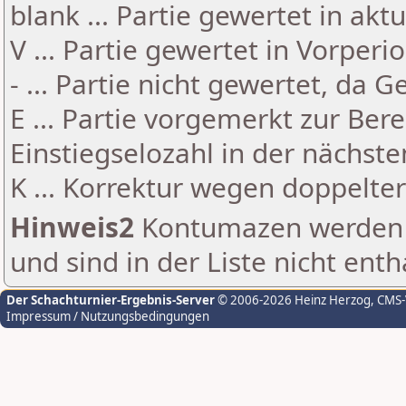
blank ... Partie gewertet in akt
V ... Partie gewertet in Vorperi
- ... Partie nicht gewertet, da 
E ... Partie vorgemerkt zur Be
Einstiegselozahl in der nächst
K ... Korrektur wegen doppelt
Hinweis2
Kontumazen werden g
und sind in der Liste nicht enth
Der Schachturnier-Ergebnis-Server
© 2006-2026 Heinz Herzog
, CMS
Impressum / Nutzungsbedingungen