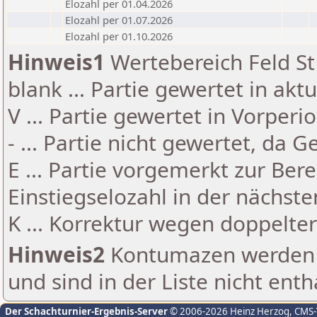
Elozahl per 01.04.2026
Elozahl per 01.07.2026
Elozahl per 01.10.2026
Hinweis1
Wertebereich Feld St 
blank ... Partie gewertet in akt
V ... Partie gewertet in Vorperi
- ... Partie nicht gewertet, da 
E ... Partie vorgemerkt zur Be
Einstiegselozahl in der nächst
K ... Korrektur wegen doppelt
Hinweis2
Kontumazen werden g
und sind in der Liste nicht enth
Der Schachturnier-Ergebnis-Server
© 2006-2026 Heinz Herzog
, CMS