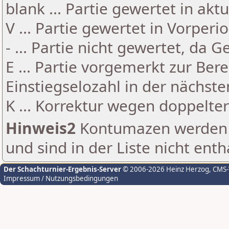
blank ... Partie gewertet in akt
V ... Partie gewertet in Vorperi
- ... Partie nicht gewertet, da 
E ... Partie vorgemerkt zur Be
Einstiegselozahl in der nächst
K ... Korrektur wegen doppelt
Hinweis2
Kontumazen werden g
und sind in der Liste nicht enth
Der Schachturnier-Ergebnis-Server
© 2006-2026 Heinz Herzog
, CMS
Impressum / Nutzungsbedingungen