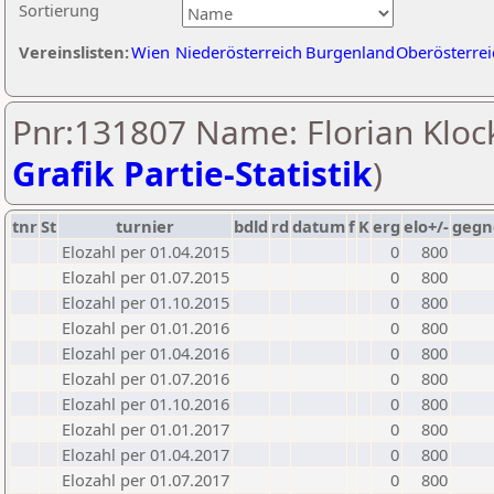
Sortierung
Vereinslisten:
Wien
Niederösterreich
Burgenland
Oberösterrei
Pnr:131807 Name: Florian Klock
Grafik Partie-Statistik
)
tnr
St
turnier
bdld
rd
datum
f
K
erg
elo+/-
gegn
Elozahl per 01.04.2015
0
800
Elozahl per 01.07.2015
0
800
Elozahl per 01.10.2015
0
800
Elozahl per 01.01.2016
0
800
Elozahl per 01.04.2016
0
800
Elozahl per 01.07.2016
0
800
Elozahl per 01.10.2016
0
800
Elozahl per 01.01.2017
0
800
Elozahl per 01.04.2017
0
800
Elozahl per 01.07.2017
0
800