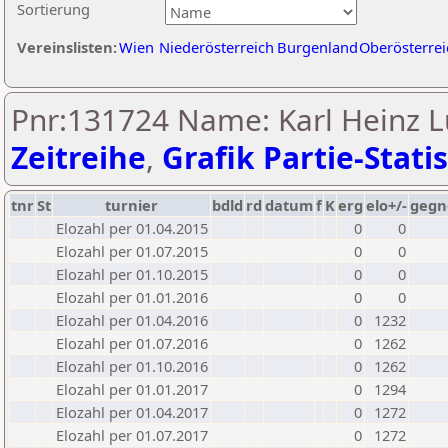
Sortierung
Vereinslisten:
Wien
Niederösterreich
Burgenland
Oberösterrei
Pnr:131724 Name: Karl Heinz L
Zeitreihe
,
Grafik Partie-Statis
tnr
St
turnier
bdld
rd
datum
f
K
erg
elo+/-
gegn
Elozahl per 01.04.2015
0
0
Elozahl per 01.07.2015
0
0
Elozahl per 01.10.2015
0
0
Elozahl per 01.01.2016
0
0
Elozahl per 01.04.2016
0
1232
Elozahl per 01.07.2016
0
1262
Elozahl per 01.10.2016
0
1262
Elozahl per 01.01.2017
0
1294
Elozahl per 01.04.2017
0
1272
Elozahl per 01.07.2017
0
1272