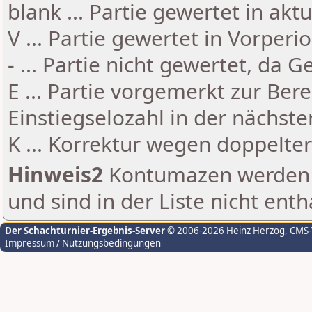
blank ... Partie gewertet in akt
V ... Partie gewertet in Vorperi
- ... Partie nicht gewertet, da 
E ... Partie vorgemerkt zur Be
Einstiegselozahl in der nächst
K ... Korrektur wegen doppelt
Hinweis2
Kontumazen werden g
und sind in der Liste nicht enth
Der Schachturnier-Ergebnis-Server
© 2006-2026 Heinz Herzog
, CMS
Impressum / Nutzungsbedingungen