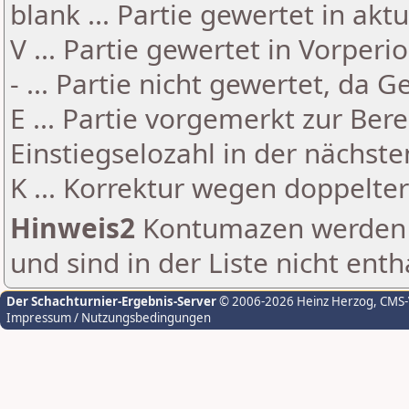
blank ... Partie gewertet in akt
V ... Partie gewertet in Vorperi
- ... Partie nicht gewertet, da 
E ... Partie vorgemerkt zur Be
Einstiegselozahl in der nächst
K ... Korrektur wegen doppelt
Hinweis2
Kontumazen werden g
und sind in der Liste nicht enth
Der Schachturnier-Ergebnis-Server
© 2006-2026 Heinz Herzog
, CMS
Impressum / Nutzungsbedingungen