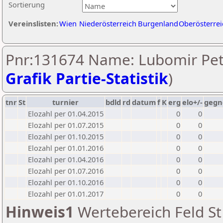
Sortierung
Vereinslisten:
Wien
Niederösterreich
Burgenland
Oberösterrei
Pnr:131674 Name: Lubomir Pet
Grafik Partie-Statistik
)
tnr
St
turnier
bdld
rd
datum
f
K
erg
elo+/-
gegn
Elozahl per 01.04.2015
0
0
Elozahl per 01.07.2015
0
0
Elozahl per 01.10.2015
0
0
Elozahl per 01.01.2016
0
0
Elozahl per 01.04.2016
0
0
Elozahl per 01.07.2016
0
0
Elozahl per 01.10.2016
0
0
Elozahl per 01.01.2017
0
0
Hinweis1
Wertebereich Feld St 