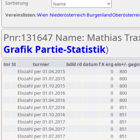
Sortierung
Vereinslisten:
Wien
Niederösterreich
Burgenland
Oberösterrei
Pnr:131647 Name: Mathias Trax
Grafik Partie-Statistik
)
tnr
St
turnier
bdld
rd
datum
f
K
erg
elo+/-
gegn
Elozahl per 01.04.2015
0
800
Elozahl per 01.07.2015
0
800
Elozahl per 01.10.2015
0
800
Elozahl per 01.01.2016
0
800
Elozahl per 01.04.2016
0
800
Elozahl per 01.07.2016
0
851
Elozahl per 01.10.2016
0
851
Elozahl per 01.01.2017
0
851
Elozahl per 01.04.2017
0
851
Elozahl per 01.07.2017
0
851