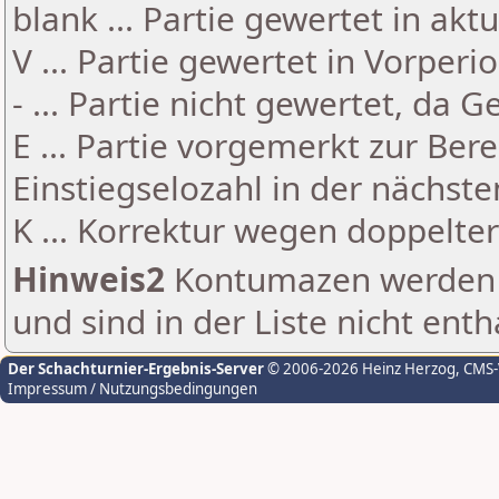
blank ... Partie gewertet in akt
V ... Partie gewertet in Vorperi
- ... Partie nicht gewertet, da 
E ... Partie vorgemerkt zur Be
Einstiegselozahl in der nächst
K ... Korrektur wegen doppelt
Hinweis2
Kontumazen werden g
und sind in der Liste nicht enth
Der Schachturnier-Ergebnis-Server
© 2006-2026 Heinz Herzog
, CMS
Impressum / Nutzungsbedingungen