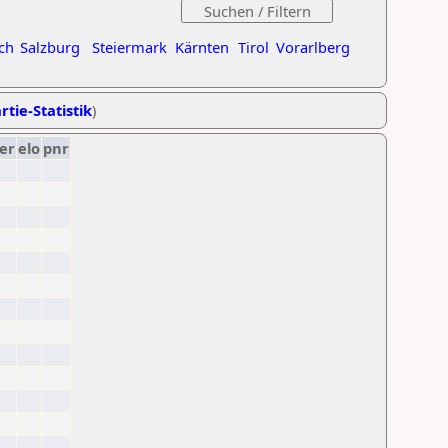
ch
Salzburg
Steiermark
Kärnten
Tirol
Vorarlberg
rtie-Statistik
)
er
elo
pnr