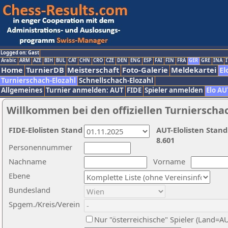
Logged on: Gast
Arabic
ARM
AZE
BIH
BUL
CAT
CHN
CRO
CZE
DEN
ENG
ESP
FAI
FIN
FRA
GER
GRE
INA
I
Home
TurnierDB
Meisterschaft
Foto-Galerie
Meldekartei
El
Turnierschach-Elozahl
Schnellschach-Elozahl
Allgemeines
Turnier anmelden: AUT
FIDE
Spieler anmelden
Elo AU
Willkommen bei den offiziellen Turnierscha
FIDE-Elolisten Stand
AUT-Elolisten Stand
8.601
Personennummer
Nachname
Vorname
Ebene
Bundesland
Spgem./Kreis/Verein
Nur "österreichische" Spieler (Land=A