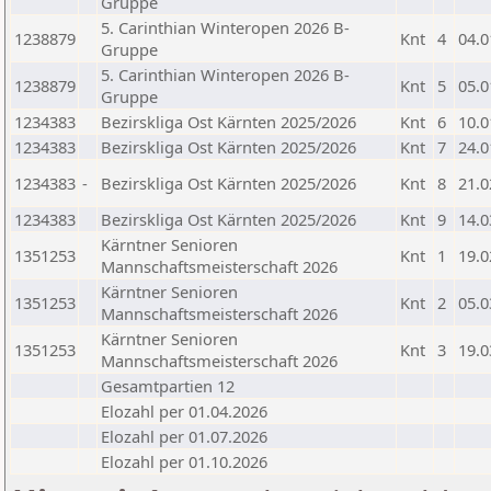
Gruppe
5. Carinthian Winteropen 2026 B-
1238879
Knt
4
04.0
Gruppe
5. Carinthian Winteropen 2026 B-
1238879
Knt
5
05.0
Gruppe
1234383
Bezirskliga Ost Kärnten 2025/2026
Knt
6
10.0
1234383
Bezirskliga Ost Kärnten 2025/2026
Knt
7
24.0
1234383
-
Bezirskliga Ost Kärnten 2025/2026
Knt
8
21.0
1234383
Bezirskliga Ost Kärnten 2025/2026
Knt
9
14.0
Kärntner Senioren
1351253
Knt
1
19.0
Mannschaftsmeisterschaft 2026
Kärntner Senioren
1351253
Knt
2
05.0
Mannschaftsmeisterschaft 2026
Kärntner Senioren
1351253
Knt
3
19.0
Mannschaftsmeisterschaft 2026
Gesamtpartien 12
Elozahl per 01.04.2026
Elozahl per 01.07.2026
Elozahl per 01.10.2026