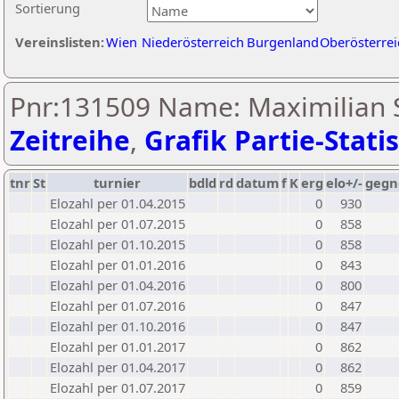
Sortierung
Vereinslisten:
Wien
Niederösterreich
Burgenland
Oberösterrei
Pnr:131509 Name: Maximilian S
Zeitreihe
,
Grafik Partie-Statis
tnr
St
turnier
bdld
rd
datum
f
K
erg
elo+/-
gegn
Elozahl per 01.04.2015
0
930
Elozahl per 01.07.2015
0
858
Elozahl per 01.10.2015
0
858
Elozahl per 01.01.2016
0
843
Elozahl per 01.04.2016
0
800
Elozahl per 01.07.2016
0
847
Elozahl per 01.10.2016
0
847
Elozahl per 01.01.2017
0
862
Elozahl per 01.04.2017
0
862
Elozahl per 01.07.2017
0
859