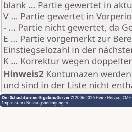
blank ... Partie gewertet in akt
V ... Partie gewertet in Vorperi
- ... Partie nicht gewertet, da 
E ... Partie vorgemerkt zur Be
Einstiegselozahl in der nächst
K ... Korrektur wegen doppelt
Hinweis2
Kontumazen werden g
und sind in der Liste nicht enth
Der Schachturnier-Ergebnis-Server
© 2006-2026 Heinz Herzog
, CMS
Impressum / Nutzungsbedingungen