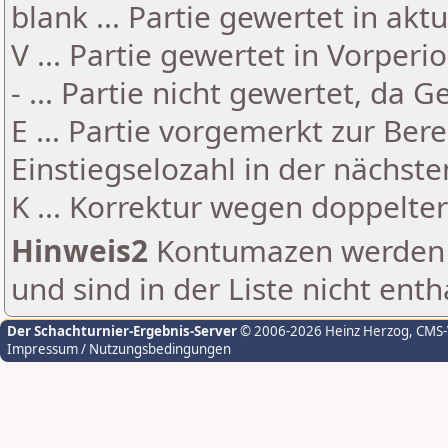
blank ... Partie gewertet in akt
V ... Partie gewertet in Vorperi
- ... Partie nicht gewertet, da 
E ... Partie vorgemerkt zur Be
Einstiegselozahl in der nächst
K ... Korrektur wegen doppelt
Hinweis2
Kontumazen werden g
und sind in der Liste nicht enth
Der Schachturnier-Ergebnis-Server
© 2006-2026 Heinz Herzog
, CMS
Impressum / Nutzungsbedingungen