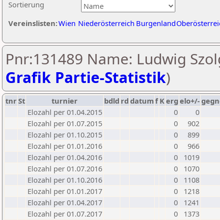
Sortierung
Vereinslisten:
Wien
Niederösterreich
Burgenland
Oberösterrei
Pnr:131489 Name: Ludwig Szol
Grafik Partie-Statistik
)
tnr
St
turnier
bdld
rd
datum
f
K
erg
elo+/-
gegn
Elozahl per 01.04.2015
0
0
Elozahl per 01.07.2015
0
902
Elozahl per 01.10.2015
0
899
Elozahl per 01.01.2016
0
966
Elozahl per 01.04.2016
0
1019
Elozahl per 01.07.2016
0
1070
Elozahl per 01.10.2016
0
1108
Elozahl per 01.01.2017
0
1218
Elozahl per 01.04.2017
0
1241
Elozahl per 01.07.2017
0
1373