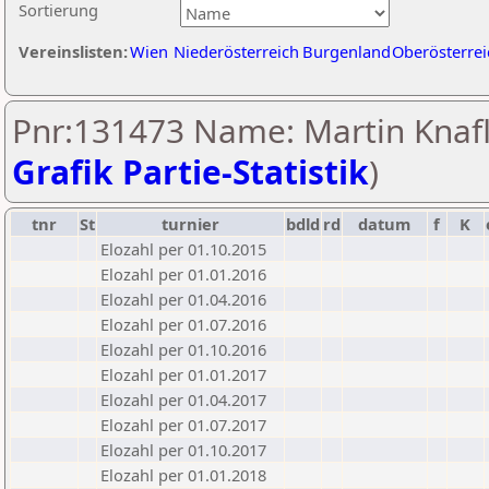
Sortierung
Vereinslisten:
Wien
Niederösterreich
Burgenland
Oberösterrei
Pnr:131473 Name: Martin Knafl
Grafik Partie-Statistik
)
tnr
St
turnier
bdld
rd
datum
f
K
Elozahl per 01.10.2015
Elozahl per 01.01.2016
Elozahl per 01.04.2016
Elozahl per 01.07.2016
Elozahl per 01.10.2016
Elozahl per 01.01.2017
Elozahl per 01.04.2017
Elozahl per 01.07.2017
Elozahl per 01.10.2017
Elozahl per 01.01.2018