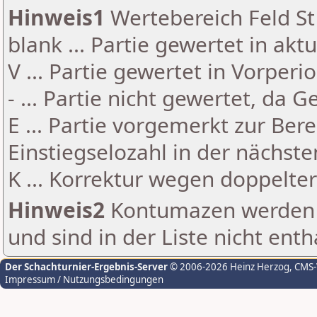
Hinweis1
Wertebereich Feld St 
blank ... Partie gewertet in akt
V ... Partie gewertet in Vorperi
- ... Partie nicht gewertet, da 
E ... Partie vorgemerkt zur Be
Einstiegselozahl in der nächst
K ... Korrektur wegen doppelt
Hinweis2
Kontumazen werden g
und sind in der Liste nicht enth
Der Schachturnier-Ergebnis-Server
© 2006-2026 Heinz Herzog
, CMS
Impressum / Nutzungsbedingungen