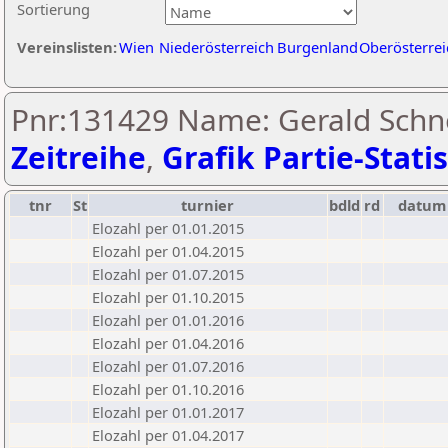
Sortierung
Vereinslisten:
Wien
Niederösterreich
Burgenland
Oberösterrei
Pnr:131429 Name: Gerald Schne
Zeitreihe
,
Grafik Partie-Statis
tnr
St
turnier
bdld
rd
datum
Elozahl per 01.01.2015
Elozahl per 01.04.2015
Elozahl per 01.07.2015
Elozahl per 01.10.2015
Elozahl per 01.01.2016
Elozahl per 01.04.2016
Elozahl per 01.07.2016
Elozahl per 01.10.2016
Elozahl per 01.01.2017
Elozahl per 01.04.2017