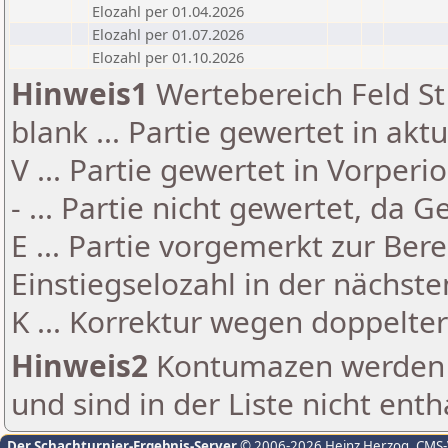
Elozahl per 01.04.2026
Elozahl per 01.07.2026
Elozahl per 01.10.2026
Hinweis1
Wertebereich Feld St 
blank ... Partie gewertet in akt
V ... Partie gewertet in Vorperi
- ... Partie nicht gewertet, da 
E ... Partie vorgemerkt zur Be
Einstiegselozahl in der nächst
K ... Korrektur wegen doppelt
Hinweis2
Kontumazen werden g
und sind in der Liste nicht enth
Der Schachturnier-Ergebnis-Server
© 2006-2026 Heinz Herzog
, CMS