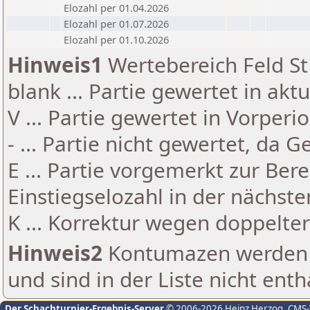
Elozahl per 01.04.2026
Elozahl per 01.07.2026
Elozahl per 01.10.2026
Hinweis1
Wertebereich Feld St 
blank ... Partie gewertet in akt
V ... Partie gewertet in Vorperi
- ... Partie nicht gewertet, da 
E ... Partie vorgemerkt zur Be
Einstiegselozahl in der nächst
K ... Korrektur wegen doppelt
Hinweis2
Kontumazen werden g
und sind in der Liste nicht enth
Der Schachturnier-Ergebnis-Server
© 2006-2026 Heinz Herzog
, CMS