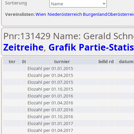
Sortierung
Vereinslisten:
Wien
Niederösterreich
Burgenland
Oberösterrei
Pnr:131429 Name: Gerald Schne
Zeitreihe
,
Grafik Partie-Statis
tnr
St
turnier
bdld
rd
datum
Elozahl per 01.01.2015
Elozahl per 01.04.2015
Elozahl per 01.07.2015
Elozahl per 01.10.2015
Elozahl per 01.01.2016
Elozahl per 01.04.2016
Elozahl per 01.07.2016
Elozahl per 01.10.2016
Elozahl per 01.01.2017
Elozahl per 01.04.2017