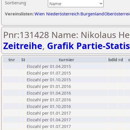
Sortierung
Vereinslisten:
Wien
Niederösterreich
Burgenland
Oberösterrei
Pnr:131428 Name: Nikolaus Her
Zeitreihe
,
Grafik Partie-Statis
tnr
St
turnier
bdld
rd
Elozahl per 01.04.2015
Elozahl per 01.07.2015
Elozahl per 01.10.2015
Elozahl per 01.01.2016
Elozahl per 01.04.2016
Elozahl per 01.07.2016
Elozahl per 01.10.2016
Elozahl per 01.01.2017
Elozahl per 01.04.2017
Elozahl per 01.07.2017