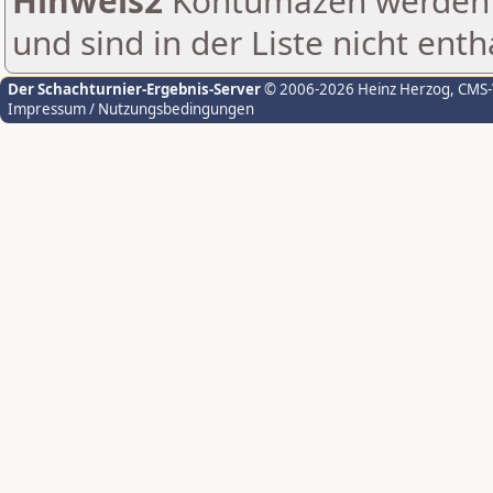
Hinweis2
Kontumazen werden g
und sind in der Liste nicht enth
Der Schachturnier-Ergebnis-Server
© 2006-2026 Heinz Herzog
, CMS
Impressum / Nutzungsbedingungen