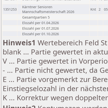
Kärntner Senioren
1351253
Knt
2
05
Mannschaftsmeisterschaft 2026
Gesamtpartien 5
Elozahl per 01.04.2026
Elozahl per 01.07.2026
Elozahl per 01.10.2026
Hinweis1
Wertebereich Feld St 
blank ... Partie gewertet in akt
V ... Partie gewertet in Vorperi
- ... Partie nicht gewertet, da 
E ... Partie vorgemerkt zur Be
Einstiegselozahl in der nächst
K ... Korrektur wegen doppelt