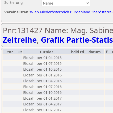
Sortierung
Vereinslisten:
Wien
Niederösterreich
Burgenland
Oberösterrei
Pnr:131427 Name: Mag. Sabine 
Zeitreihe
,
Grafik Partie-Statis
tnr
St
turnier
bdld
rd
datum
f
Elozahl per 01.04.2015
Elozahl per 01.07.2015
Elozahl per 01.10.2015
Elozahl per 01.01.2016
Elozahl per 01.04.2016
Elozahl per 01.07.2016
Elozahl per 01.10.2016
Elozahl per 01.01.2017
Elozahl per 01.04.2017
Elozahl per 01.07.2017