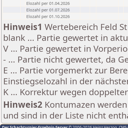
Elozahl per 01.04.2026
Elozahl per 01.07.2026
Elozahl per 01.10.2026
Hinweis1
Wertebereich Feld St 
blank ... Partie gewertet in akt
V ... Partie gewertet in Vorperi
- ... Partie nicht gewertet, da 
E ... Partie vorgemerkt zur Be
Einstiegselozahl in der nächst
K ... Korrektur wegen doppelt
Hinweis2
Kontumazen werden g
und sind in der Liste nicht enth
Der Schachturnier-Ergebnis-Server
© 2006-2026 Heinz Herzog
, CMS